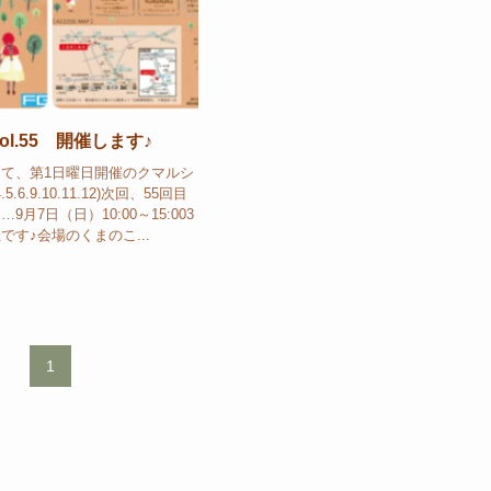
l.55 開催します♪
て、第1日曜日開催のクマルシ
5.6.9.10.11.12)次回、55回目
月7日（日）10:00～15:003
です♪会場のくまのこ...
1