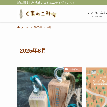
緑に囲まれた地域のコミュニティヴィレッジ
くまのこみち
About us
ホーム
2025年
8月
2025年8月
お知らせ