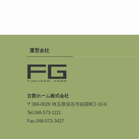
運営会社
古郡ホーム株式会社
〒366-0026 埼玉県深谷市稲荷町2-10-6
Tel.
048-573-1111
Fax.048-573-3427