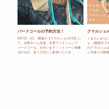
バードコールの予約方法！
クマルシェvo
9月7日（日） 開催の【クマルシェvol.55】に
くまのこみちに
て、古郡ホーム主催「木育ワークショップ
ェ…(開催月:3.4.
バードコール」を行います！！イメージ画像
のクマルシェは…9
ぜひぜひ、多くの方にご参加いただき...
ヶ月振りの開催