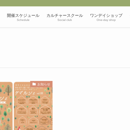
開催スケジュール
カルチャースクール
ワンデイショップ
Schedule
Social club
One-day shop
お知らせ