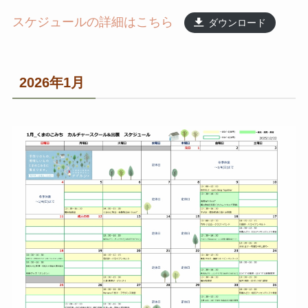
スケジュールの詳細はこちら
ダウンロード
2026年1月