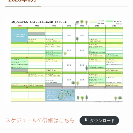
スケジュールの詳細はこちら
ダウンロード