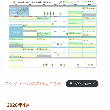
スケジュールの詳細はこちら
ダウンロード
2026年4月