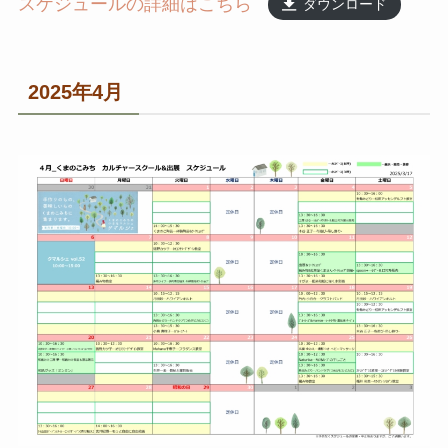
スケジュールの詳細はこちら
ダウンロード
2025年4月