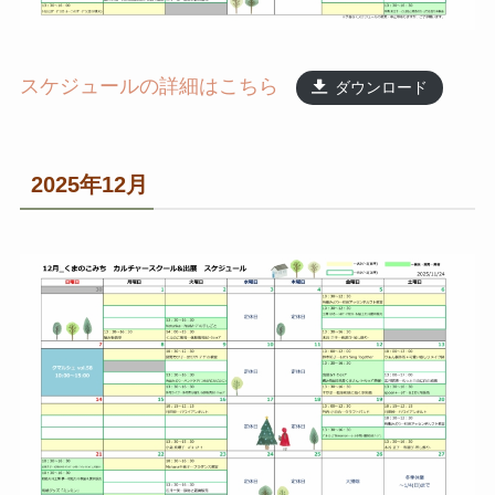
スケジュールの詳細はこちら
ダウンロード
2025年12月