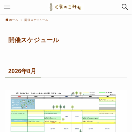
ホーム
開催スケジュール
開催スケジュール
2026年8月