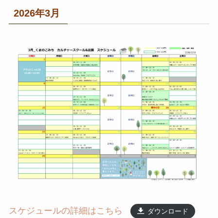
2026年3月
スケジュールの詳細はこちら
ダウンロード