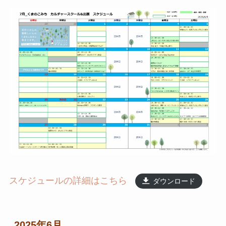
スケジュールの詳細はこちら
ダウンロード
2025年6月