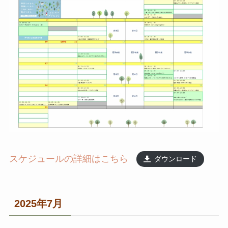
スケジュールの詳細はこちら
ダウンロード
2025年7月