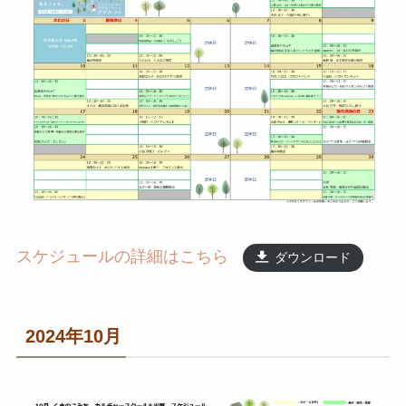
スケジュールの詳細はこちら
ダウンロード
2024年10月