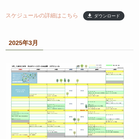
スケジュールの詳細はこちら
ダウンロード
2025年3月