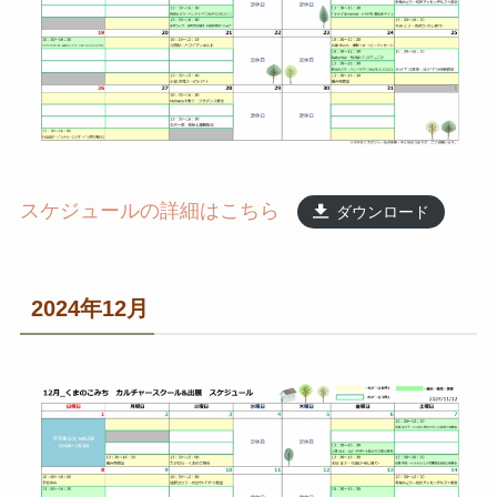
スケジュールの詳細はこちら
ダウンロード
2024年12月