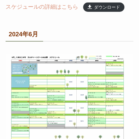
スケジュールの詳細はこちら
ダウンロード
2024年6月