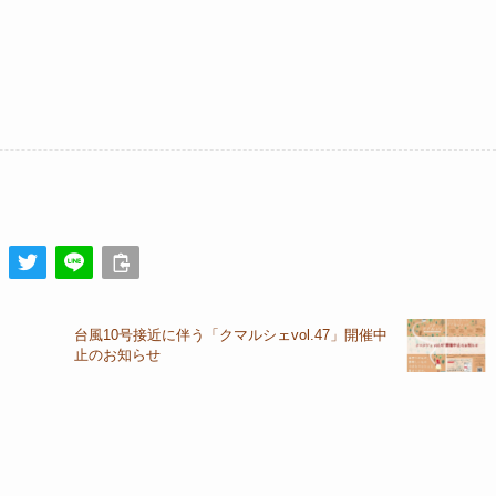
台風10号接近に伴う「クマルシェvol.47」開催中
止のお知らせ