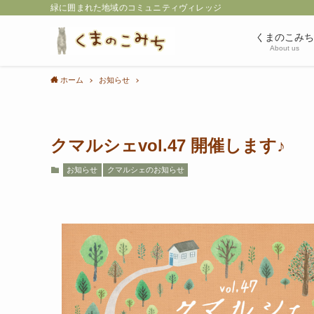
緑に囲まれた地域のコミュニティヴィレッジ
くまのこみち
About us
ホーム
お知らせ
クマルシェvol.47 開催します♪
お知らせ
クマルシェのお知らせ