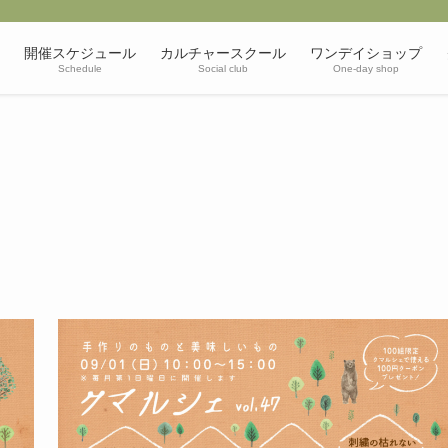
開催スケジュール
カルチャースクール
ワンデイショップ
Schedule
Social club
One-day shop