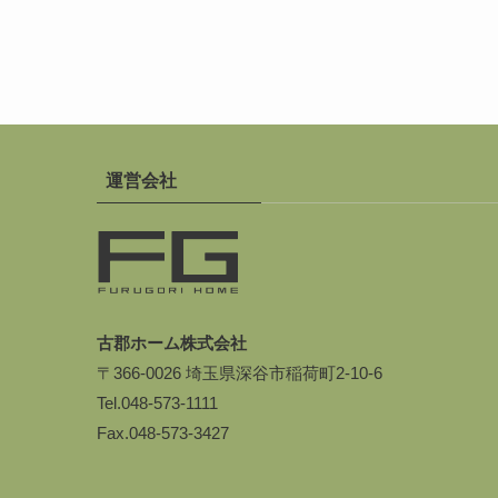
運営会社
古郡ホーム株式会社
〒366-0026 埼玉県深谷市稲荷町2-10-6
Tel.
048-573-1111
Fax.048-573-3427