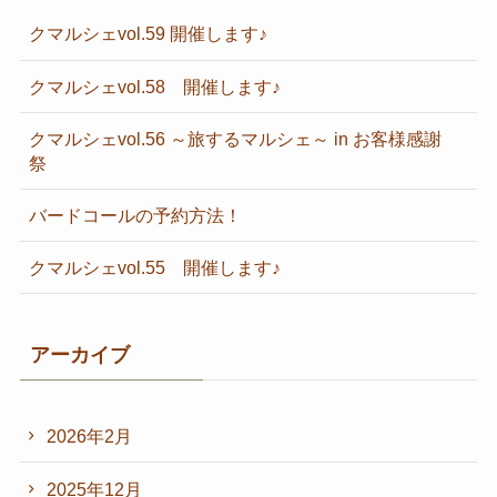
クマルシェvol.59 開催します♪
クマルシェvol.58 開催します♪
クマルシェvol.56 ～旅するマルシェ～ in お客様感謝
祭
バードコールの予約方法！
クマルシェvol.55 開催します♪
アーカイブ
2026年2月
2025年12月